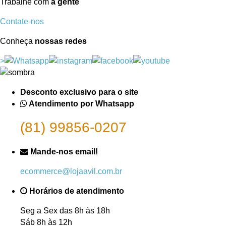
Trabalhe com
a gente
Contate-nos
Conheça
nossas redes
>
Desconto exclusivo para o site
Atendimento por Whatsapp
(81) 99856-0207
Mande-nos email!
ecommerce@lojaavil.com.br
Horários de atendimento
Seg a Sex das 8h às 18h
Sáb 8h às 12h