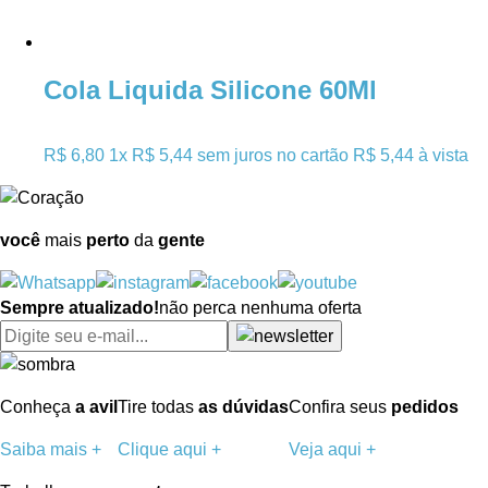
Cola Liquida Silicone 60Ml
R$ 6,80
1x
R$ 5,44
sem juros no cartão
R$ 5,44 à vista
você
mais
perto
da
gente
Sempre atualizado!
não perca nenhuma oferta
Conheça
a avil
Tire todas
as dúvidas
Confira seus
pedidos
Saiba mais +
Clique aqui +
Veja aqui +