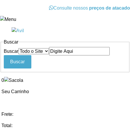
Consulte nossos
preços de atacado
Buscar
Buscar
0
Seu Carrinho
Frete:
Total: