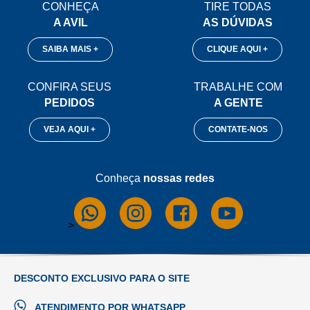
CONHEÇA
TIRE TODAS
A AVIL
AS DÚVIDAS
SAIBA MAIS +
CLIQUE AQUI +
CONFIRA SEUS
TRABALHE COM
PEDIDOS
A GENTE
VEJA AQUI +
CONTATE-NOS
Conheça
nossas redes
>
DESCONTO EXCLUSIVO PARA O SITE
ATENDIMENTO POR WHATSAPP