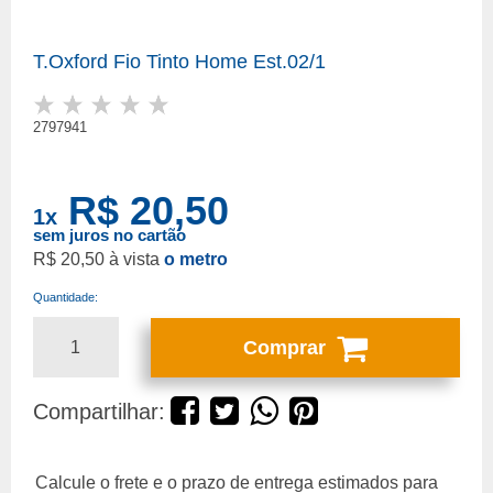
T.Oxford Fio Tinto Home Est.02/1
2797941
R$ 20,50
1
x
sem juros no cartão
R$ 20,50
o metro
Quantidade:
Comprar
Compartilhar: