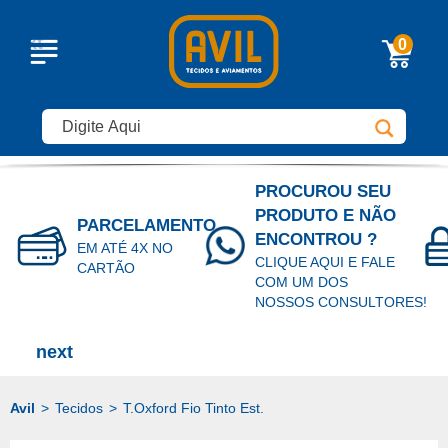
0
PROCUROU SEU
PRODUTO E NÃO
PARCELAMENTO
ENCONTROU ?
EM ATÉ 4X NO
CLIQUE AQUI E FALE
CARTÃO
COM UM DOS
NOSSOS CONSULTORES!
Tecidos
T.Oxford Fio Tinto Est.