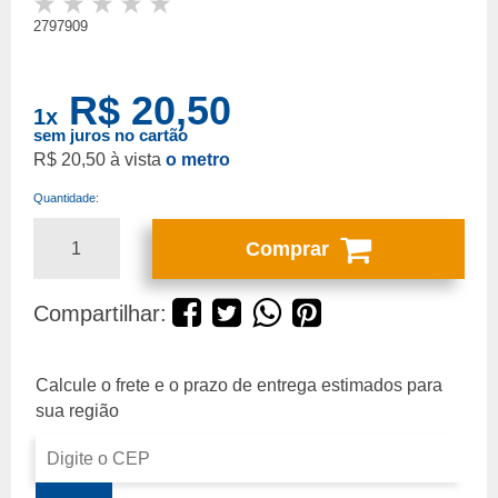
2797909
R$ 20,50
1
x
sem juros no cartão
R$ 20,50
o metro
Quantidade:
Comprar
Compartilhar: