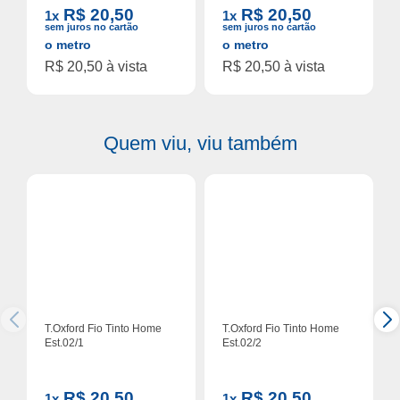
R$ 20,50
R$ 20,50
1x
1x
sem juros no cartão
sem juros no cartão
o metro
o metro
R$ 20,50 à vista
R$ 20,50 à vista
Quem viu, viu também
T.Oxford Fio Tinto Home
T.Oxford Fio Tinto Home
Est.02/1
Est.02/2
R$ 20,50
R$ 20,50
1x
1x