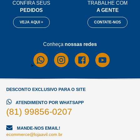
CONFIRA SEUS
TRABALHE COM
PEDIDOS
A GENTE
VEJA AQUI +
CONTATE-NOS
Conheça
nossas redes
>
DESCONTO EXCLUSIVO PARA O SITE
ATENDIMENTO POR WHATSAPP
(81) 99856-0207
MANDE-NOS EMAIL!
ecommerce@lojaavil.com.br