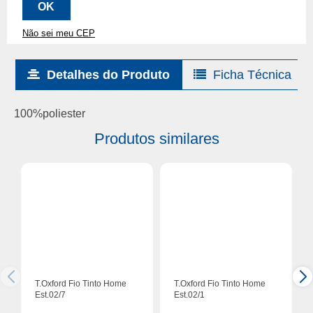
Não sei meu CEP
Detalhes do Produto
Ficha Técnica
100%poliester
Produtos similares
T.Oxford Fio Tinto Home
T.Oxford Fio Tinto Home
Est.02/7
Est.02/1