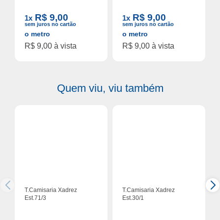
R$ 9,00
R$ 9,00
1x
1x
sem juros no cartão
sem juros no cartão
o metro
o metro
R$ 9,00 à vista
R$ 9,00 à vista
Quem viu, viu também
T.Camisaria Xadrez
T.Camisaria Xadrez
Est.71/3
Est.30/1