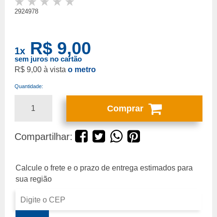
2924978
R$ 9,00
1
x
sem juros no cartão
R$ 9,00
o metro
Quantidade:
Comprar
Compartilhar: