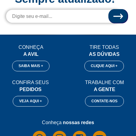
CONHEÇA
TIRE TODAS
A AVIL
AS DÚVIDAS
SAIBA MAIS +
CLIQUE AQUI +
CONFIRA SEUS
TRABALHE COM
PEDIDOS
A GENTE
VEJA AQUI +
CONTATE-NOS
Conheça
nossas redes