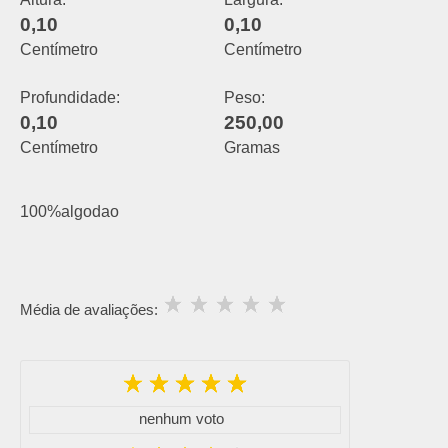
0,10
0,10
Centímetro
Centímetro
Profundidade:
Peso:
0,10
250,00
Centímetro
Grama
s
100%algodao
Média de avaliações:
nenhum voto