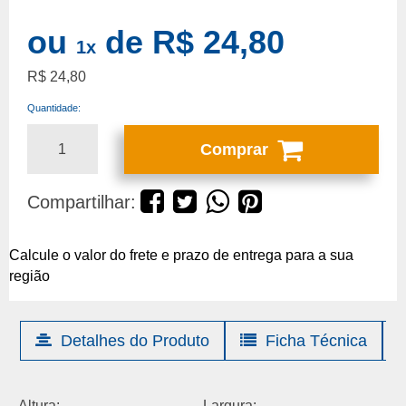
ou
de
R$ 24,80
1
x
R$ 24,80
Quantidade:
Comprar
Compartilhar:
Calcule o valor do frete e prazo de entrega para a sua
região
Detalhes do Produto
Ficha Técnica
Altura:
Largura: