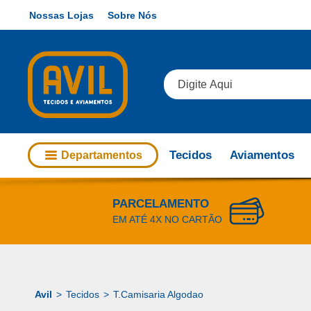
Nossas Lojas
Sobre Nós
Tecidos
Aviamentos
Departamentos
PARCELAMENTO
EM ATÉ 4X NO CARTÃO
Tecidos
T.Camisaria Algodao