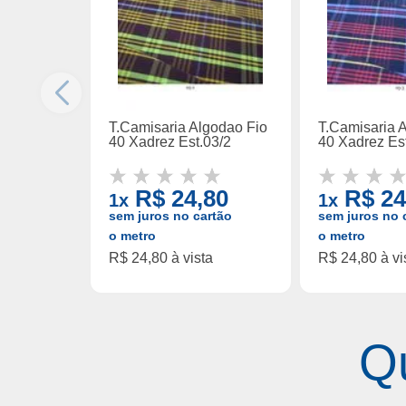
T.Camisaria Algodao Fio
T.Camisaria 
40 Xadrez Est.03/2
40 Xadrez Es
R$ 24,80
R$ 24
1x
1x
sem juros no cartão
sem juros no 
o metro
o metro
R$ 24,80 à vista
R$ 24,80 à vi
Q