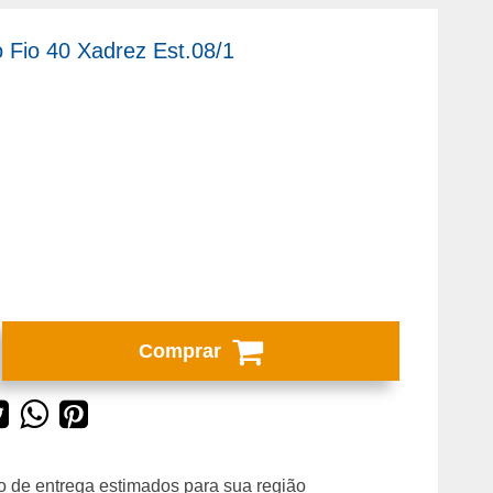
 Fio 40 Xadrez Est.08/1
Comprar