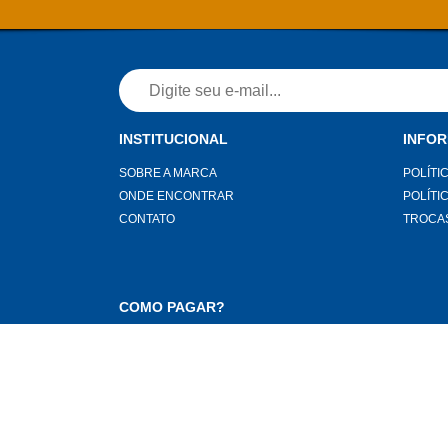
INSTITUCIONAL
INFO
SOBRE A MARCA
POLÍTI
ONDE ENCONTRAR
POLÍTI
CONTATO
TROCA
COMO PAGAR?