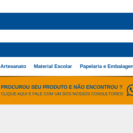
Artesanato
Material Escolar
Papelaria e Embalage
PROCUROU SEU PRODUTO E NÃO ENCONTROU ?
CLIQUE AQUI E FALE COM UM DOS NOSSOS CONSULTORES!