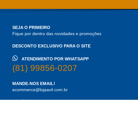
SEJA O PRIMEIRO
Fique por dentro das novidades e promoções
DESCONTO EXCLUSIVO PARA O SITE
ATENDIMENTO POR WHATSAPP
(81) 99856-0207
MANDE-NOS EMAIL!
ecommerce@lojaavil.com.br
HORÁRIOS DE ATENDIMENTO
Seg a Sex das 8h às 18h
Sáb 8h às 12h
Siga Avil!