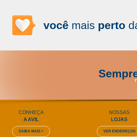
você
mais
perto
d
Sempre
CONHEÇA
NOSSAS
A AVIL
LOJAS
SAIBA MAIS +
VER ENDEREÇOS