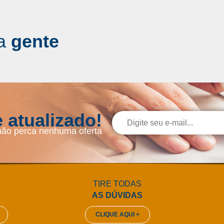
a
gente
 atualizado!
não perca nenhuma oferta
TIRE TODAS
AS DÚVIDAS
CLIQUE AQUI +