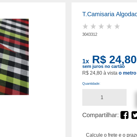
T.Camisaria Algodao
3043312
R$ 24,80
1
x
sem juros no cartão
R$ 24,80
o metro
Quantidade:
Compartilhar: