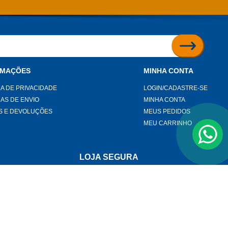
RMAÇÕES
MINHA CONTA
CA DE PRIVACIDADE
LOGIN/CADASTRE-SE
CAS DE ENVIO
MINHA CONTA
S E DEVOLUÇÕES
MEUS PEDIDOS
MEU CARRINHO
LOJA SEGURA