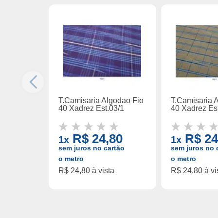
T.Camisaria Algodao Fio
T.Camisaria 
40 Xadrez Est.03/1
40 Xadrez Es
R$ 24,80
R$ 24
1x
1x
sem juros no cartão
sem juros no 
o metro
o metro
R$ 24,80 à vista
R$ 24,80 à vi