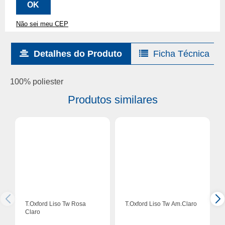
Não sei meu CEP
Detalhes do Produto
Ficha Técnica
100% poliester
Produtos similares
T.Oxford Liso Tw Rosa
T.Oxford Liso Tw Am.Claro
Claro