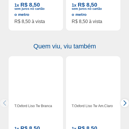
R$ 8,50
R$ 8,50
1x
1x
sem juros no cartão
sem juros no cartão
o metro
o metro
R$ 8,50 à vista
R$ 8,50 à vista
Quem viu, viu também
T.Oxford Liso Tw Branca
T.Oxford Liso Tw Am.Claro
R$ 8,50
R$ 8,50
1x
1x