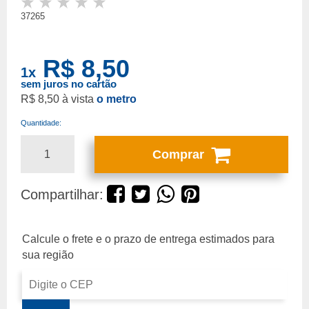
37265
R$ 8,50
1
x
sem juros no cartão
R$ 8,50
o metro
Quantidade:
Comprar
Compartilhar: