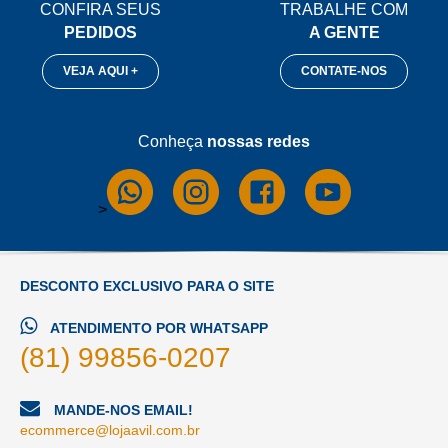
CONFIRA SEUS
TRABALHE COM
PEDIDOS
A GENTE
VEJA AQUI +
CONTATE-NOS
Conheça
nossas redes
>
DESCONTO EXCLUSIVO PARA O SITE
ATENDIMENTO POR WHATSAPP
(81) 99856-0207
MANDE-NOS EMAIL!
ecommerce@lojaavil.com.br