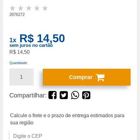
2876272
R$ 14,50
1
x
sem juros no cartão
R$ 14,50
Quantidade:
Comprar
Compartilhar: