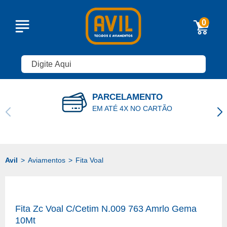
0
PARCELAMENTO
EM ATÉ 4X NO CARTÃO
Aviamentos
Fita Voal
Fita Zc Voal C/Cetim N.009 763 Amrlo Gema
10Mt