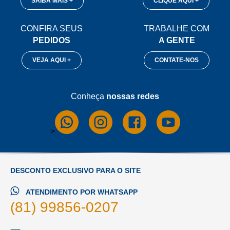
SAIBA MAIS +
CLIQUE AQUI +
CONFIRA SEUS
TRABALHE COM
PEDIDOS
A GENTE
VEJA AQUI +
CONTATE-NOS
Conheça
nossas redes
>
DESCONTO EXCLUSIVO PARA O SITE
ATENDIMENTO POR WHATSAPP
(81) 99856-0207