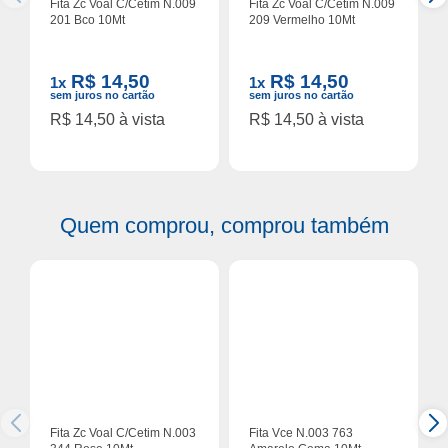
Fita Zc Voal C/Cetim N.009
Fita Zc Voal C/Cetim N.009
201 Bco 10Mt
209 Vermelho 10Mt
R$ 14,50
R$ 14,50
1x
1x
sem juros no cartão
sem juros no cartão
R$ 14,50 à vista
R$ 14,50 à vista
Quem comprou, comprou também
Fita Zc Voal C/Cetim N.003
Fita Vce N.003 763