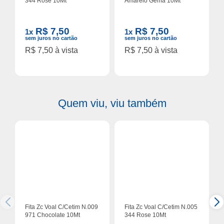
344 Rose 10Mt
Amarelo Gema 10Mt
R$ 7,50
R$ 7,50
1x
1x
sem juros no cartão
sem juros no cartão
R$ 7,50 à vista
R$ 7,50 à vista
Quem viu, viu também
Fita Zc Voal C/Cetim N.009
Fita Zc Voal C/Cetim N.005
971 Chocolate 10Mt
344 Rose 10Mt