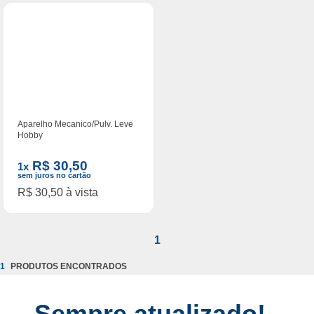
Pulverizador (1)
Aparelho Mecanico/Pulv. Leve
Hobby
R$ 30,50
1x
sem juros no cartão
R$ 30,50 à vista
1
1
Sempre atualizado!