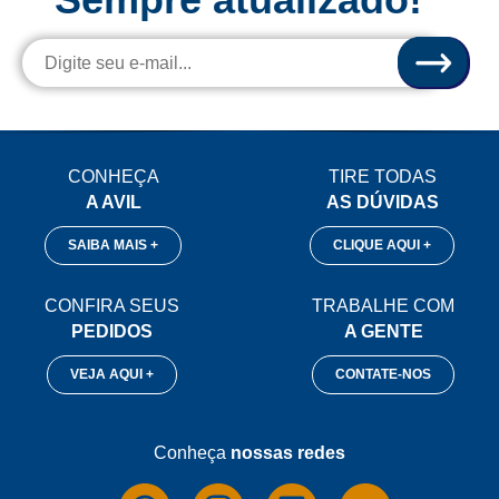
CONHEÇA
TIRE TODAS
A AVIL
AS DÚVIDAS
SAIBA MAIS +
CLIQUE AQUI +
CONFIRA SEUS
TRABALHE COM
PEDIDOS
A GENTE
VEJA AQUI +
CONTATE-NOS
Conheça
nossas redes