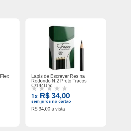
Flex
Lapis de Escrever Resina
Redondo N.2 Preto Tracos
C/144Und
R$ 34,00
1x
sem juros no cartão
R$ 34,00 à vista