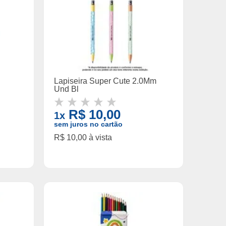
Lapiseira Super Cute 2.0Mm
Und Bl
R$ 10,00
1x
sem juros no cartão
R$ 10,00 à vista