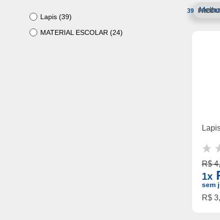
39
Lapis (39)
MATERIAL ESCOLAR (24)
Lapis
R$ 4
R
1x
sem j
R$ 3,