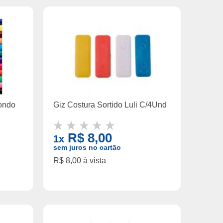
ondo
Giz Costura Sortido Luli C/4Und
R$ 8,00
1x
sem juros no cartão
R$ 8,00 à vista