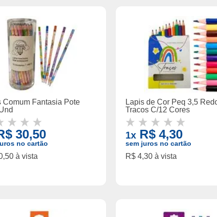
s Comum Fantasia Pote
Lapis de Cor Peq 3,5 Red
Und
Tracos C/12 Cores
$ 30,50
R$ 4,30
1x
uros no cartão
sem juros no cartão
,50 à vista
R$ 4,30 à vista