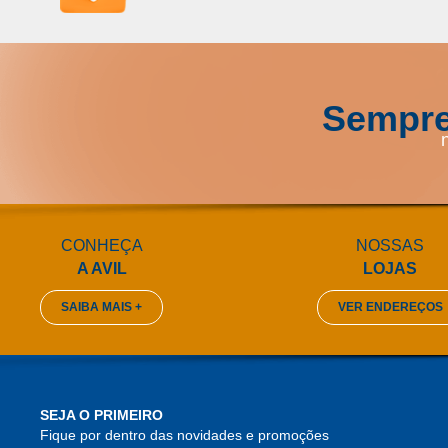
Sempre
CONHEÇA
NOSSAS
A AVIL
LOJAS
SAIBA MAIS +
VER ENDEREÇOS
SEJA O PRIMEIRO
Fique por dentro das novidades e promoções