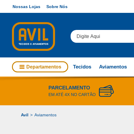
Nossas Lojas
Sobre Nós
Tecidos
Aviamentos
Departamentos
PARCELAMENTO
EM ATÉ 4X NO CARTÃO
Aviamentos