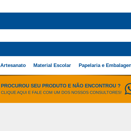
Artesanato
Material Escolar
Papelaria e Embalage
PROCUROU SEU PRODUTO E NÃO ENCONTROU ?
CLIQUE AQUI E FALE COM UM DOS NOSSOS CONSULTORES!