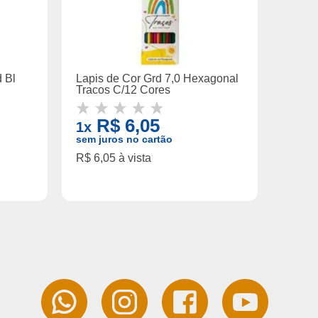
 Bl
Lapis de Cor Grd 7,0 Hexagonal
Tracos C/12 Cores
R$ 6,05
1x
sem juros no cartão
R$ 6,05 à vista