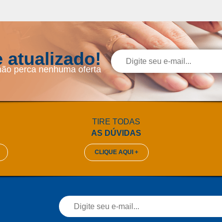
 atualizado!
não perca nenhuma oferta
TIRE TODAS
AS DÚVIDAS
CLIQUE AQUI +