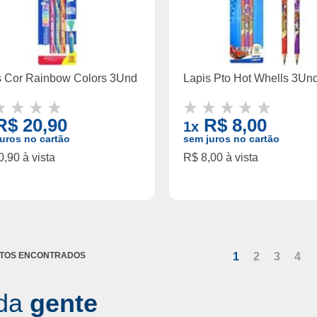
s Cor Rainbow Colors 3Und
Lapis Pto Hot Whells 3Und
$ 20,90
R$ 8,00
1x
uros no cartão
sem juros no cartão
,90 à vista
R$ 8,00 à vista
1
2
3
4
da
gente