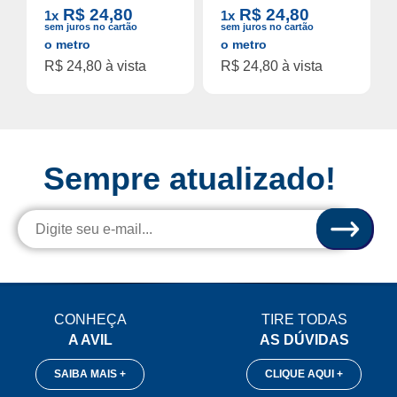
R$ 24,80
R$ 24,80
1x
1x
sem juros no cartão
sem juros no cartão
o metro
o metro
R$ 24,80 à vista
R$ 24,80 à vista
Sempre atualizado!
CONHEÇA
TIRE TODAS
A AVIL
AS DÚVIDAS
SAIBA MAIS +
CLIQUE AQUI +