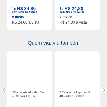
R$ 24,80
R$ 24,80
1x
1x
sem juros no cartão
sem juros no cartão
o metro
o metro
R$ 24,80 à vista
R$ 24,80 à vista
Quem viu, viu também
T.Camisaria Algodao Fio
T.Camisaria Algodao Fio
40 Xadrez Est.01/3
40 Xadrez Est.08/3