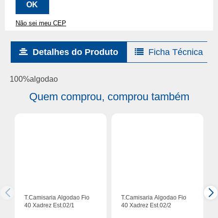
Não sei meu CEP
Detalhes do Produto
Ficha Técnica
100%algodao
Quem comprou, comprou também
T.Camisaria Algodao Fio
T.Camisaria Algodao Fio
40 Xadrez Est.02/1
40 Xadrez Est.02/2