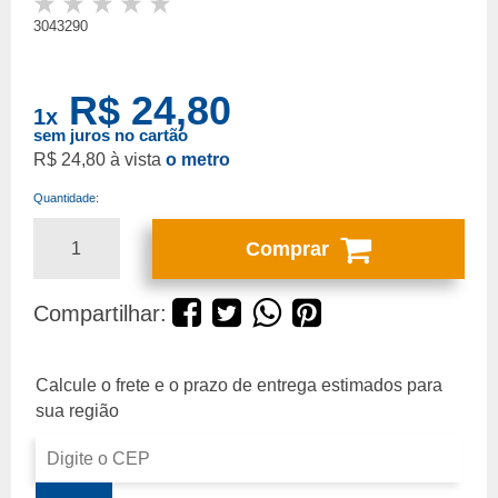
3043290
R$ 24,80
1
x
sem juros no cartão
R$ 24,80
o metro
Quantidade:
Comprar
Compartilhar: