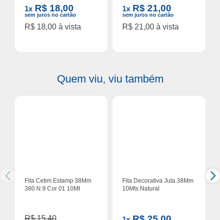
R$ 18,00
R$ 21,00
1x
1x
sem juros no cartão
sem juros no cartão
R$ 18,00 à vista
R$ 21,00 à vista
Quem viu, viu também
Fita Cetim Estamp 38Mm
Fita Decorativa Juta 38Mm
380 N.9 Cor 01 10Mt
10Mts Natural
R$ 25,00
R$ 15,40
1x