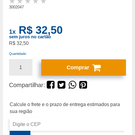
3002047
R$ 32,50
1
x
sem juros no cartão
R$ 32,50
Quantidade:
Comprar
Compartilhar: