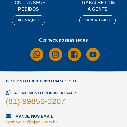
CONFIRA SEUS
TRABALHE COM
PEDIDOS
A GENTE
VEJA AQUI +
CONTATE-NOS
Conheça
nossas redes
>
DESCONTO EXCLUSIVO PARA O SITE
ATENDIMENTO POR WHATSAPP
(81) 99856-0207
MANDE-NOS EMAIL!
ecommerce@lojaavil.com.br