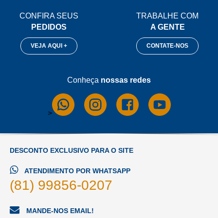
CONFIRA SEUS
TRABALHE COM
PEDIDOS
A GENTE
VEJA AQUI +
CONTATE-NOS
Conheça
nossas redes
>
DESCONTO EXCLUSIVO PARA O SITE
ATENDIMENTO POR WHATSAPP
(81) 99856-0207
MANDE-NOS EMAIL!