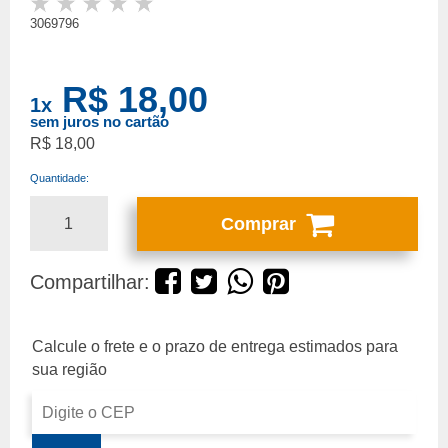
3069796
R$ 18,00
1
x
sem juros no cartão
R$ 18,00
Quantidade:
Comprar
Compartilhar: