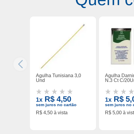
Agulha Tunisiana 3,0
Agulha Darni
Und
N.3 Ct C/20U
R$ 4,50
R$ 5,
1x
1x
sem juros no cartão
sem juros no 
R$ 4,50 à vista
R$ 5,00 à vis