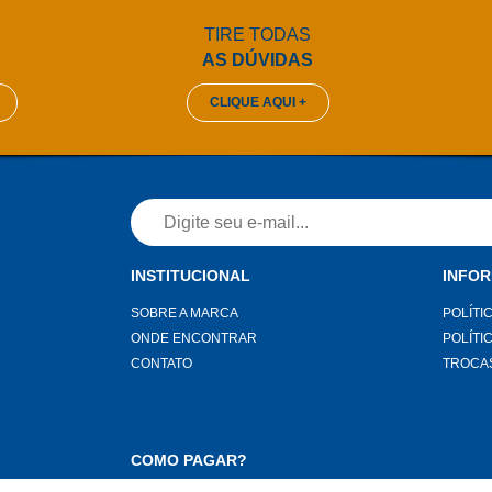
TIRE TODAS
AS DÚVIDAS
CLIQUE AQUI +
INSTITUCIONAL
INFO
SOBRE A MARCA
POLÍTI
ONDE ENCONTRAR
POLÍTI
CONTATO
TROCA
COMO PAGAR?