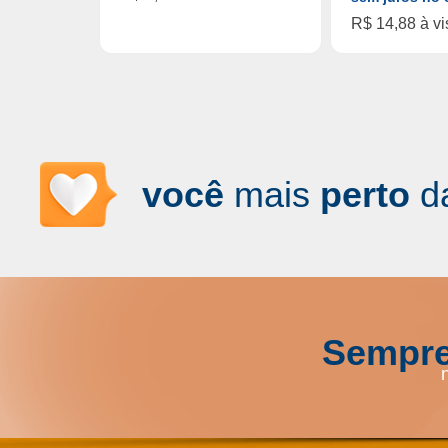
R$ 14,88 à vi
você
mais
perto
d
Sempre