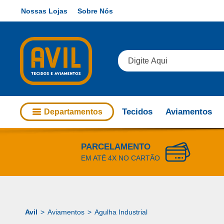
Nossas Lojas
Sobre Nós
Tecidos
Aviamentos
Departamentos
PARCELAMENTO
EM ATÉ 4X NO CARTÃO
Aviamentos
Agulha Industrial