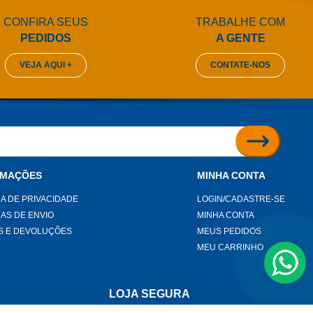
CONFIRA SEUS
TRABALHE COM
PEDIDOS
A GENTE
VEJA AQUI +
CONTATE-NOS
RMAÇÕES
MINHA CONTA
CA DE PRIVACIDADE
LOGIN/CADASTRE-SE
CAS DE ENVIO
MINHA CONTA
S E DEVOLUÇÕES
MEUS PEDIDOS
MEU CARRINHO
LOJA SEGURA