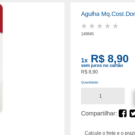
Agulha Mq.Cost.Do
149845
R$ 8,90
1
x
sem juros no cartão
R$ 8,90
Quantidade:
Compartilhar: