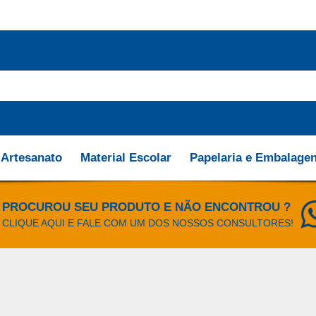
Artesanato
Material Escolar
Papelaria e Embalage
PROCUROU SEU PRODUTO E NÃO ENCONTROU ?
CLIQUE AQUI E FALE COM UM DOS NOSSOS CONSULTORES!