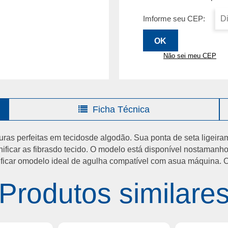
Imforme seu CEP:
Não sei meu CEP
Ficha Técnica
uras perfeitas em tecidosde algodão. Sua ponta de seta ligeir
car as fibrasdo tecido. O modelo está disponível nostamanhos 
ficar omodelo ideal de agulha compatível com asua máquina. C
Produtos similare