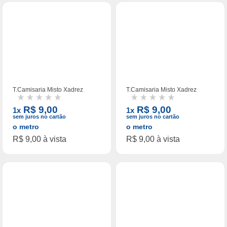
T.Camisaria Misto (6)
T.Camisaria Misto Xadrez
T.Camisaria Misto Xadrez
Est.106/1
Est.106/2
R$ 9,00
R$ 9,00
1x
1x
sem juros no cartão
sem juros no cartão
o metro
o metro
R$ 9,00 à vista
R$ 9,00 à vista