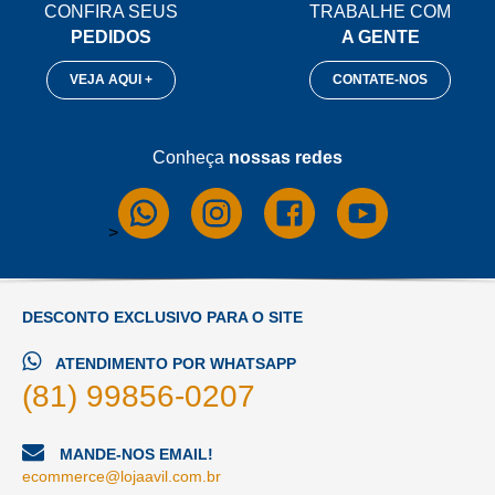
CONFIRA SEUS
TRABALHE COM
PEDIDOS
A GENTE
VEJA AQUI +
CONTATE-NOS
Conheça
nossas redes
>
DESCONTO EXCLUSIVO PARA O SITE
ATENDIMENTO POR WHATSAPP
(81) 99856-0207
MANDE-NOS EMAIL!
ecommerce@lojaavil.com.br